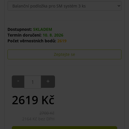
Dostupnost:
SKLADEM
Termín doručení:
10. 8. 2026
Počet věrnostních bodů:
2619
Zeptejte se
-
+
2619
Kč
2700 Kč
2164 Kč bez DPH