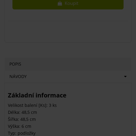
Koupit
POPIS
NÁVODY
Základní informace
Velikost balení [Ks]: 3 ks
Délka: 48,5 cm
Šířka: 48,5 cm
Výška: 6 cm
Typ: podložky