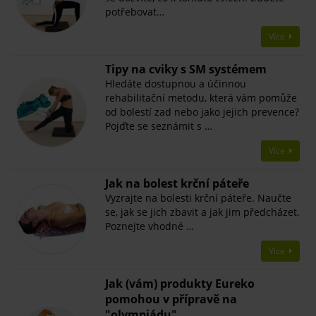
potřebovat…
Více
Tipy na cviky s SM systémem
Hledáte dostupnou a účinnou
rehabilitační metodu, která vám pomůže
od bolestí zad nebo jako jejich prevence?
Pojďte se seznámit s …
Více
Jak na bolest krční páteře
Vyzrajte na bolesti krční páteře. Naučte
se, jak se jich zbavit a jak jim předcházet.
Poznejte vhodné …
Více
Jak (vám) produkty Eureko
pomohou v přípravě na
"olympiádu"