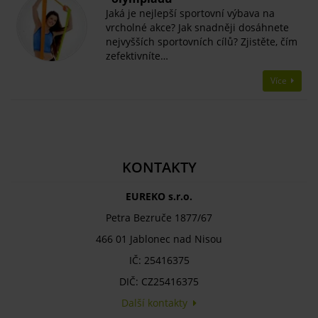
Jaká je nejlepší sportovní výbava na
vrcholné akce? Jak snadněji dosáhnete
nejvyšších sportovních cílů? Zjistěte, čím
zefektivníte…
Více
KONTAKTY
EUREKO s.r.o.
Petra Bezruče 1877/67
466 01 Jablonec nad Nisou
IČ: 25416375
DIČ: CZ25416375
Další kontakty