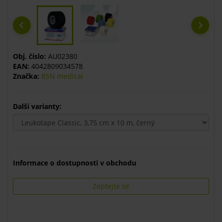
Obj. číslo:
AU02380
EAN:
4042809034578
Značka:
BSN medical
Další varianty:
Informace o dostupnosti v obchodu
Zeptejte se