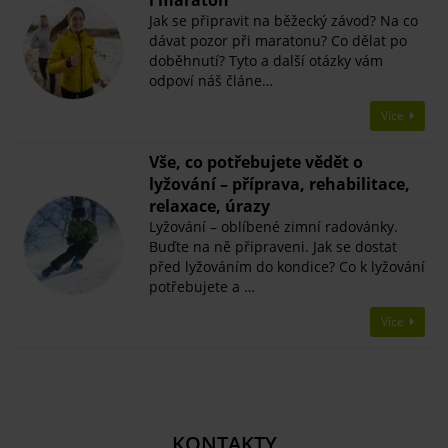
Jak se připravit na běžecký závod? Na co
dávat pozor při maratonu? Co dělat po
doběhnutí? Tyto a další otázky vám
odpoví náš článe…
Více
Vše, co potřebujete vědět o
lyžování – příprava, rehabilitace,
relaxace, úrazy
Lyžování – oblíbené zimní radovánky.
Buďte na ně připraveni. Jak se dostat
před lyžováním do kondice? Co k lyžování
potřebujete a …
Více
KONTAKTY