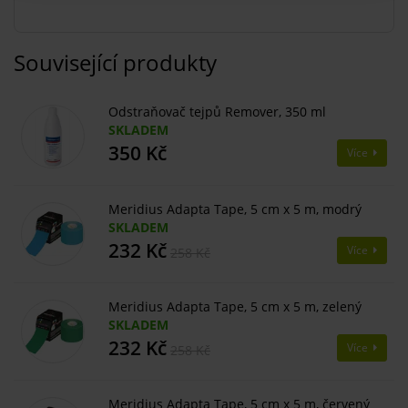
Související produkty
Odstraňovač tejpů Remover, 350 ml
SKLADEM
350 Kč
Více
Meridius Adapta Tape, 5 cm x 5 m, modrý
SKLADEM
232 Kč
Více
258 Kč
Meridius Adapta Tape, 5 cm x 5 m, zelený
SKLADEM
232 Kč
Více
258 Kč
Meridius Adapta Tape, 5 cm x 5 m, červený