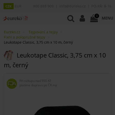
EUR
800 888 909
info@eureko.cz
PO-PÁ: 8-16
CZK
0
MENU
Eureko.cz
Tejpování a tejpy
Fixní a polopružné tejpy
Leukotape Classic, 3,75 cm x 10 m, černý
Leukotape Classic, 3,75 cm x 10
m, černý
Při nákupu nad
990 Kč
platíme dopravu po ČR my