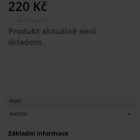
220
Kč
196 Kč bez DPH
Produkt aktuálně není
skladem.
POPIS
NÁVODY
Základní informace