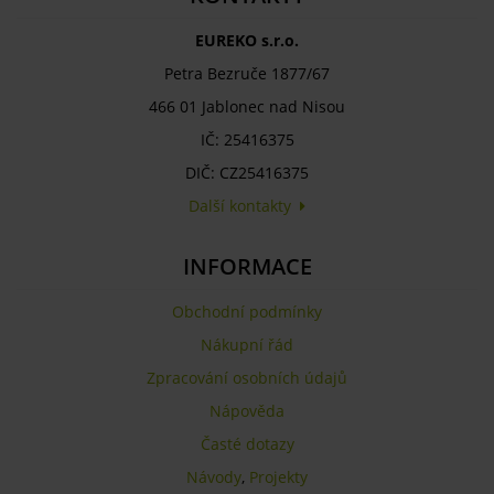
EUREKO s.r.o.
Petra Bezruče 1877/67
466 01 Jablonec nad Nisou
IČ: 25416375
DIČ: CZ25416375
Další kontakty
INFORMACE
Obchodní podmínky
Nákupní řád
Zpracování osobních údajů
Nápověda
Časté dotazy
Návody
,
Projekty