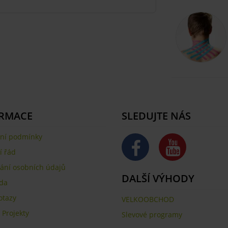
RMACE
SLEDUJTE NÁS
ní podmínky
 řád
ání osobních údajů
DALŠÍ VÝHODY
da
otazy
VELKOOBCHOD
,
Projekty
Slevové programy