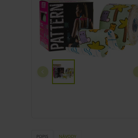
POPIS
NÁVODY