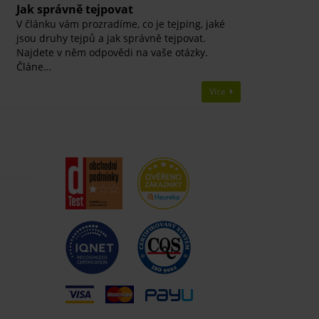
Jak správně tejpovat
V článku vám prozradíme, co je tejping, jaké
jsou druhy tejpů a jak správně tejpovat.
Najdete v něm odpovědi na vaše otázky.
Článe…
Více