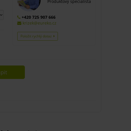
Produktový specialista
+420 725 907 666
krizek@eureko.cz
Položit rychlý dotaz
pit