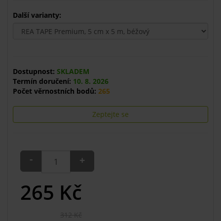
Další varianty:
Dostupnost:
SKLADEM
Termín doručení:
10. 8. 2026
Počet věrnostních bodů:
265
Zeptejte se
-
+
265
Kč
312 Kč