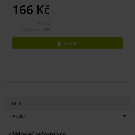
166
Kč
195 Kč
137 Kč bez DPH
Koupit
POPIS
NÁVODY
Základní informace