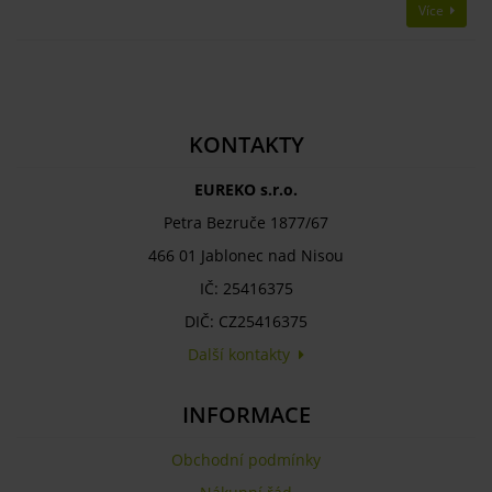
Více
KONTAKTY
EUREKO s.r.o.
Petra Bezruče 1877/67
466 01 Jablonec nad Nisou
IČ: 25416375
DIČ: CZ25416375
Další kontakty
INFORMACE
Obchodní podmínky