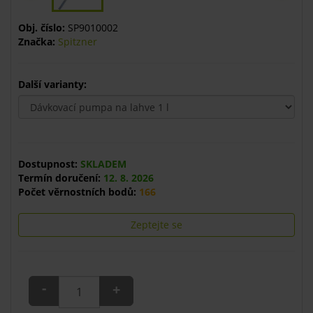
Obj. číslo:
SP9010002
Značka:
Spitzner
Další varianty:
Dostupnost:
SKLADEM
Termín doručení:
12. 8. 2026
Počet věrnostních bodů:
166
Zeptejte se
-
+