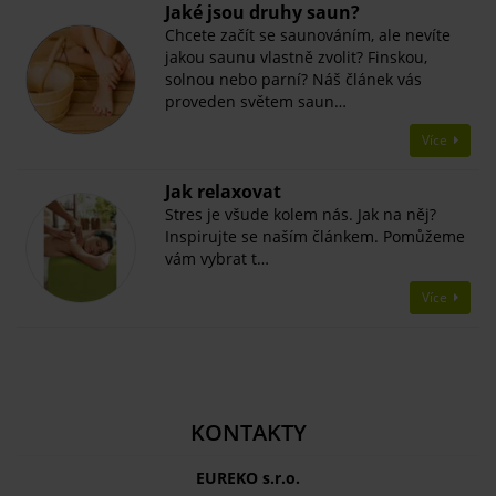
Jaké jsou druhy saun?
Chcete začít se saunováním, ale nevíte
jakou saunu vlastně zvolit? Finskou,
solnou nebo parní? Náš článek vás
proveden světem saun…
Více
Jak relaxovat
Stres je všude kolem nás. Jak na něj?
Inspirujte se naším článkem. Pomůžeme
vám vybrat t…
Více
KONTAKTY
EUREKO s.r.o.