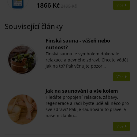
1866 Kč
Více
2195 Kč
Související články
Finská sauna - vášeň nebo
nutnost?
Finská sauna je symbolem dokonalé
relaxace a pevného zdraví. Chcete vědět
jak na to? Pak věnujte pozor…
Více
Jak na saunování a vše kolem
Hledáte propojení relaxace, zábavy,
regenerace a rádi byste udělali něco pro
své zdraví? Pak je saunování to pravé. V
našem článku…
Více