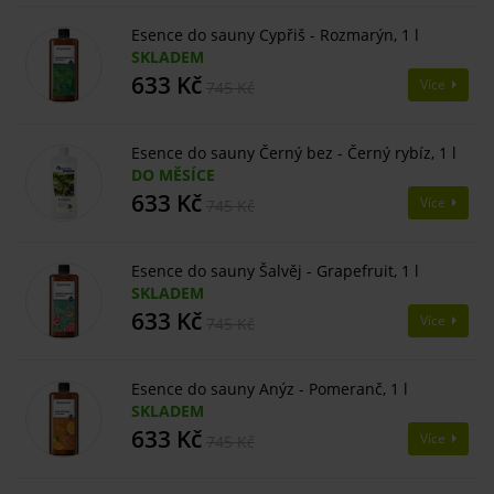
Esence do sauny Cypřiš - Rozmarýn, 1 l
SKLADEM
633 Kč
Více
745 Kč
Esence do sauny Černý bez - Černý rybíz, 1 l
DO MĚSÍCE
633 Kč
Více
745 Kč
Esence do sauny Šalvěj - Grapefruit, 1 l
SKLADEM
633 Kč
Více
745 Kč
Esence do sauny Anýz - Pomeranč, 1 l
SKLADEM
633 Kč
Více
745 Kč