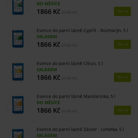
DO MĚSÍCE
1866 Kč
Více
2195 Kč
Esence do parní lázně Cypřiš - Rozmarýn, 5 l
SKLADEM
1866 Kč
Více
2195 Kč
Esence do parní lázně Citrus, 5 l
SKLADEM
1866 Kč
Více
2195 Kč
Esence do parní lázně Mandarinka, 5 l
DO MĚSÍCE
1866 Kč
Více
2195 Kč
Esence do parní lázně Zázvor - Limetka, 5 l
SKLADEM