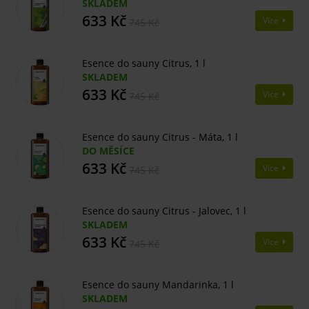
SKLADEM
633 Kč
Více
745 Kč
Esence do sauny Citrus, 1 l
SKLADEM
633 Kč
Více
745 Kč
Esence do sauny Citrus - Máta, 1 l
DO MĚSÍCE
633 Kč
Více
745 Kč
Esence do sauny Citrus - Jalovec, 1 l
SKLADEM
633 Kč
Více
745 Kč
Esence do sauny Mandarinka, 1 l
SKLADEM