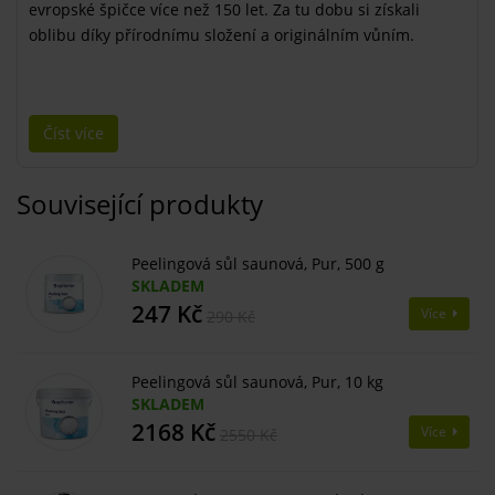
evropské špičce více než 150 let. Za tu dobu si získali
oblibu díky přírodnímu složení a originálním vůním.
Číst více
Související produkty
Peelingová sůl saunová, Pur, 500 g
SKLADEM
247 Kč
Více
290 Kč
Peelingová sůl saunová, Pur, 10 kg
SKLADEM
2168 Kč
Více
2550 Kč