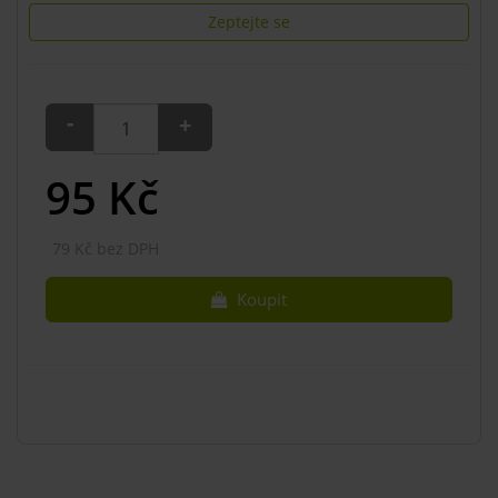
Zeptejte se
-
+
95
Kč
79 Kč bez DPH
Koupit