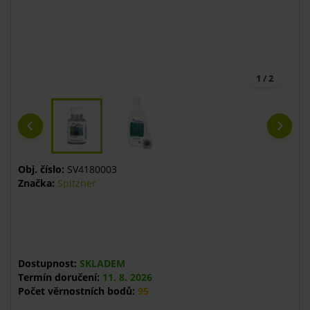
1 / 2
Obj. číslo:
SV4180003
Značka:
Spitzner
Dostupnost:
SKLADEM
Termín doručení:
11. 8. 2026
Počet věrnostních bodů:
95