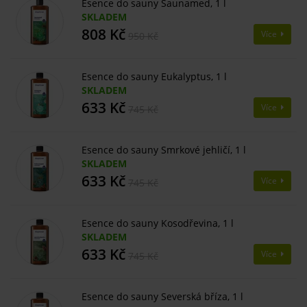
Esence do sauny Saunamed, 1 l
SKLADEM
808 Kč
Více
950 Kč
Esence do sauny Eukalyptus, 1 l
SKLADEM
633 Kč
Více
745 Kč
Esence do sauny Smrkové jehličí, 1 l
SKLADEM
633 Kč
Více
745 Kč
Esence do sauny Kosodřevina, 1 l
SKLADEM
633 Kč
Více
745 Kč
Esence do sauny Severská bříza, 1 l