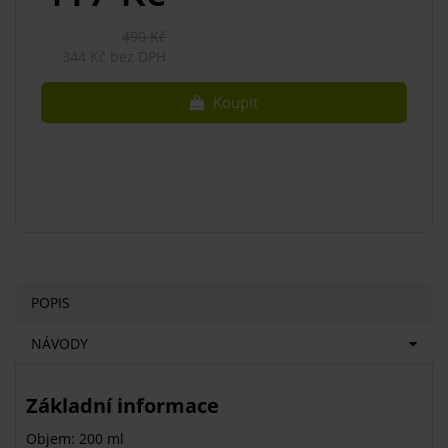
490 Kč
344 Kč bez DPH
Koupit
POPIS
NÁVODY
Základní informace
Objem: 200 ml