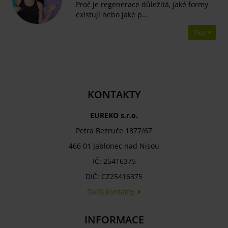
Proč je regenerace důležitá, jaké formy
existují nebo jaké p…
Více
KONTAKTY
EUREKO s.r.o.
Petra Bezruče 1877/67
466 01 Jablonec nad Nisou
IČ: 25416375
DIČ: CZ25416375
Další kontakty
INFORMACE