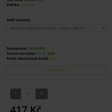
Značka:
Spitzner
Další varianty:
Dostupnost:
SKLADEM
Termín doručení:
11. 8. 2026
Počet věrnostních bodů:
416
Zeptejte se
-
+
417
Kč