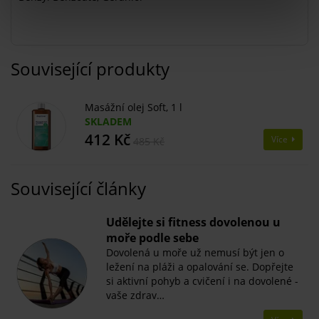
Související produkty
Masážní olej Soft, 1 l
SKLADEM
412 Kč
Více
485 Kč
Související články
​Udělejte si fitness dovolenou u
moře podle sebe
Dovolená u moře už nemusí být jen o
ležení na pláži a opalování se. Dopřejte
si aktivní pohyb a cvičení i na dovolené -
vaše zdrav…