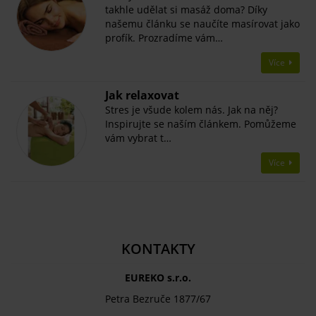
takhle udělat si masáž doma? Díky
našemu článku se naučíte masírovat jako
profík. Prozradíme vám…
Více
Jak relaxovat
Stres je všude kolem nás. Jak na něj?
Inspirujte se naším článkem. Pomůžeme
vám vybrat t…
Více
KONTAKTY
EUREKO s.r.o.
Petra Bezruče 1877/67