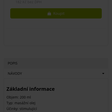
182 Kč bez DPH
Koupit
POPIS
NÁVODY
Základní informace
Objem: 200 ml
Typ: masážní olej
Účinky: stimulující