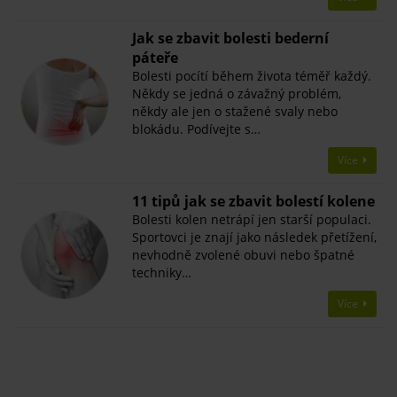
Jak se zbavit bolesti bederní
páteře
Bolesti pocítí během života téměř každý.
Někdy se jedná o závažný problém,
někdy ale jen o stažené svaly nebo
blokádu. Podívejte s…
Více
11 tipů jak se zbavit bolestí kolene
Bolesti kolen netrápí jen starší populaci.
Sportovci je znají jako následek přetížení,
nevhodně zvolené obuvi nebo špatné
techniky…
Více