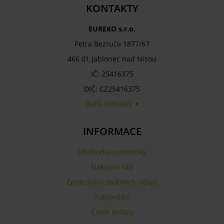
KONTAKTY
EUREKO s.r.o.
Petra Bezruče 1877/67
466 01 Jablonec nad Nisou
IČ: 25416375
DIČ: CZ25416375
Další kontakty
INFORMACE
Obchodní podmínky
Nákupní řád
Zpracování osobních údajů
Nápověda
Časté dotazy