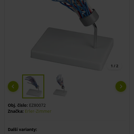
1 / 2
Obj. číslo:
EZ80072
Značka:
Erler-Zimmer
Další varianty: