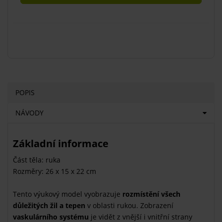
POPIS
NÁVODY
Základní informace
Část těla: ruka
Rozměry: 26 x 15 x 22 cm
Tento výukový model vyobrazuje
rozmístění všech
důležitých žil a tepen
v oblasti rukou. Zobrazení
vaskulárního systému
je vidět z vnější i vnitřní strany