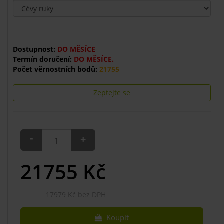
Dostupnost:
DO MĚSÍCE
Termín doručení:
DO MĚSÍCE.
Počet věrnostních bodů:
21755
Zeptejte se
-
+
21755
Kč
17979 Kč bez DPH
Koupit