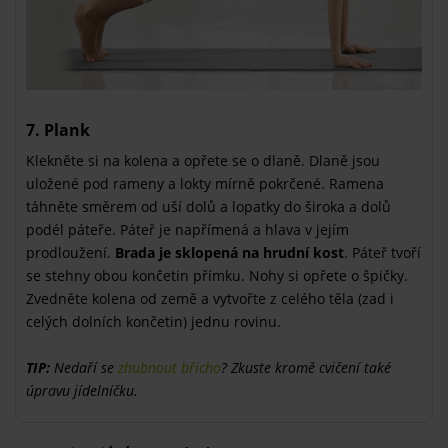
7. Plank
Klekněte si na kolena a opřete se o dlaně. Dlaně jsou
uložené pod rameny a lokty mírně pokrčené. Ramena
táhněte směrem od uší dolů a lopatky do široka a dolů
podél páteře. Páteř je napřímená a hlava v jejím
prodloužení.
Brada je sklopená na hrudní kost
. Páteř tvoří
se stehny obou končetin přímku. Nohy si opřete o špičky.
Zvedněte kolena od země a vytvořte z celého těla (zad i
celých dolních končetin) jednu rovinu.
TIP:
Nedaří se
zhubnout břicho
? Zkuste kromě cvičení také
úpravu jídelníčku.