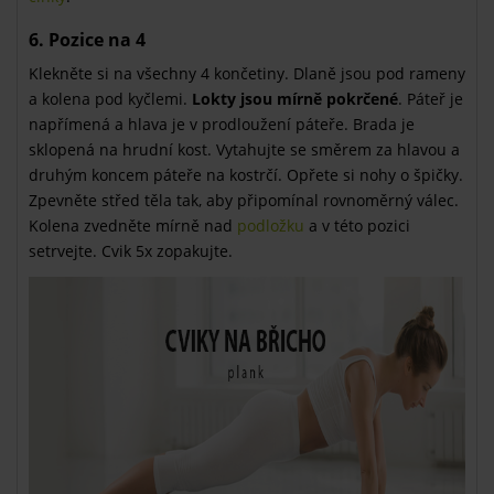
6. Pozice na 4
Klekněte si na všechny 4 končetiny. Dlaně jsou pod rameny
a kolena pod kyčlemi.
Lokty jsou mírně pokrčené
. Páteř je
napřímená a hlava je v prodloužení páteře. Brada je
sklopená na hrudní kost. Vytahujte se směrem za hlavou a
druhým koncem páteře na kostrčí. Opřete si nohy o špičky.
Zpevněte střed těla tak, aby připomínal rovnoměrný válec.
Kolena zvedněte mírně nad
podložku
a v této pozici
setrvejte. Cvik 5x zopakujte.