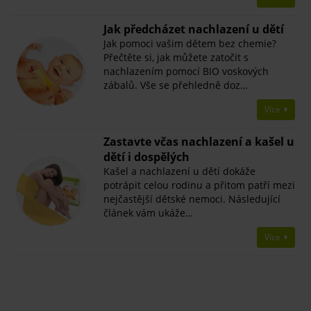
Jak předcházet nachlazení u dětí
Jak pomoci vašim dětem bez chemie?
Přečtěte si, jak můžete zatočit s
nachlazením pomocí BIO voskových
zábalů. Vše se přehledně doz…
Více
Zastavte včas nachlazení a kašel u
dětí i dospělých
Kašel a nachlazení u dětí dokáže
potrápit celou rodinu a přitom patří mezi
nejčastější dětské nemoci. Následující
článek vám ukáže…
Více