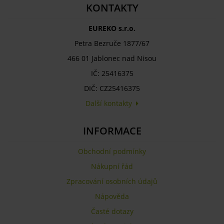
KONTAKTY
EUREKO s.r.o.
Petra Bezruče 1877/67
466 01 Jablonec nad Nisou
IČ: 25416375
DIČ: CZ25416375
Další kontakty
INFORMACE
Obchodní podmínky
Nákupní řád
Zpracování osobních údajů
Nápověda
Časté dotazy