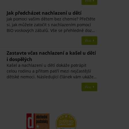
Více
Jak předcházet nachlazení u dětí
Jak pomoci vašim dětem bez chemie? Přečtěte
si, jak můžete zatočit s nachlazením pomocí
BIO voskových zábalů. Vše se přehledně doz…
Více
Zastavte včas nachlazení a kašel u dětí
i dospělých
Kašel a nachlazení u dětí dokáže potrápit
celou rodinu a přitom patří mezi nejčastější
dětské nemoci. Následující článek vám ukáže…
Více