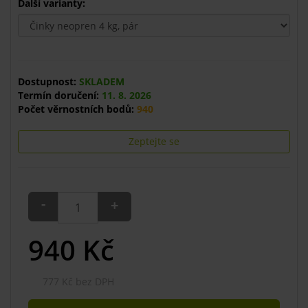
Další varianty:
Dostupnost:
SKLADEM
Termín doručení:
11. 8. 2026
Počet věrnostních bodů:
940
Zeptejte se
-
+
940
Kč
777 Kč bez DPH