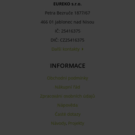
EUREKO s.r.o.
Petra Bezruče 1877/67
466 01 Jablonec nad Nisou
IČ: 25416375
DIČ: CZ25416375
Další kontakty
INFORMACE
Obchodní podmínky
Nákupní řád
Zpracování osobních údajů
Nápověda
Časté dotazy
Návody
,
Projekty