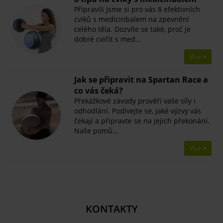
Připravili jsme si pro vás 8 efektivních
cviků s medicinbalem na zpevnění
celého těla. Dozvíte se také, proč je
dobré cvičit s med…
Více
Jak se připravit na Spartan Race a
co vás čeká?
Překážkové závody prověří vaše síly i
odhodlání. Podívejte se, jaké výzvy vás
čekají a připravte se na jejich překonání.
Naše pomů…
Více
KONTAKTY