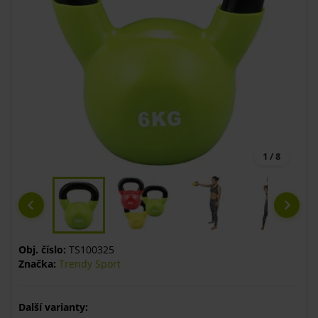
1 / 8
Obj. číslo:
TS100325
Značka:
Trendy Sport
Další varianty: