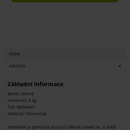
POPIS
NÁVODY
Základní informace
Barva: zelená
Hmotnost: 6 kg
Typ: kettlebell
Materiál: litina/vinyl
Kettlebell je pomůcka stará již několik stovek let. V době