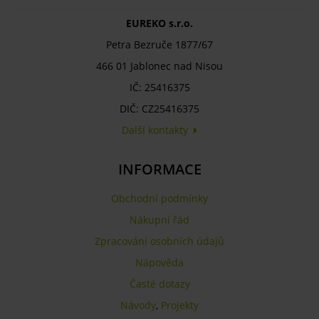
EUREKO s.r.o.
Petra Bezruče 1877/67
466 01 Jablonec nad Nisou
IČ: 25416375
DIČ: CZ25416375
Další kontakty
INFORMACE
Obchodní podmínky
Nákupní řád
Zpracování osobních údajů
Nápověda
Časté dotazy
Návody
,
Projekty