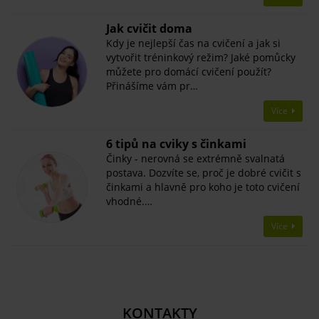
Jak cvičit doma
Kdy je nejlepší čas na cvičení a jak si
vytvořit tréninkový režim? Jaké pomůcky
můžete pro domácí cvičení použít?
Přinášíme vám pr…
Více
​6 tipů na cviky s činkami
Činky - nerovná se extrémně svalnatá
postava. Dozvíte se, proč je dobré cvičit s
činkami a hlavně pro koho je toto cvičení
vhodné.…
Více
KONTAKTY