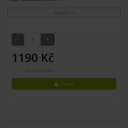
Zeptejte se
-
+
1190
Kč
983 Kč bez DPH
Koupit