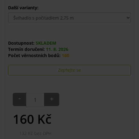
Další varianty:
Dostupnost:
SKLADEM
Termín doručení:
11. 8. 2026
Počet věrnostních bodů:
160
Zeptejte se
-
+
160
Kč
132 Kč bez DPH