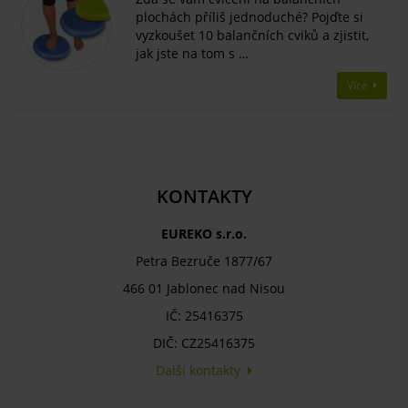
plochách příliš jednoduché? Pojďte si
vyzkoušet 10 balančních cviků a zjistit,
jak jste na tom s …
Více
KONTAKTY
EUREKO s.r.o.
Petra Bezruče 1877/67
466 01 Jablonec nad Nisou
IČ: 25416375
DIČ: CZ25416375
Další kontakty