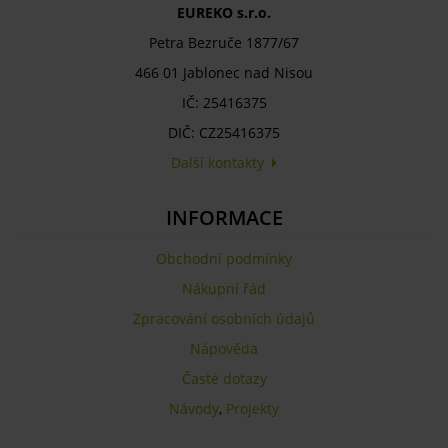
EUREKO s.r.o.
Petra Bezruče 1877/67
466 01 Jablonec nad Nisou
IČ: 25416375
DIČ: CZ25416375
Další kontakty
INFORMACE
Obchodní podmínky
Nákupní řád
Zpracování osobních údajů
Nápověda
Časté dotazy
Návody
,
Projekty