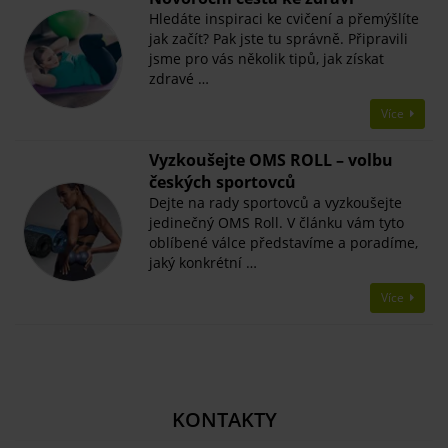
Hledáte inspiraci ke cvičení a přemýšlíte
jak začít? Pak jste tu správně. Připravili
jsme pro vás několik tipů, jak získat
zdravé …
Více
Vyzkoušejte OMS ROLL – volbu
českých sportovců
Dejte na rady sportovců a vyzkoušejte
jedinečný OMS Roll. V článku vám tyto
oblíbené válce představíme a poradíme,
jaký konkrétní …
Více
KONTAKTY