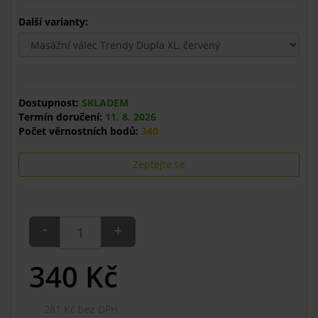
Další varianty:
Dostupnost:
SKLADEM
Termín doručení:
11. 8. 2026
Počet věrnostních bodů:
340
Zeptejte se
-
+
340
Kč
281 Kč bez DPH