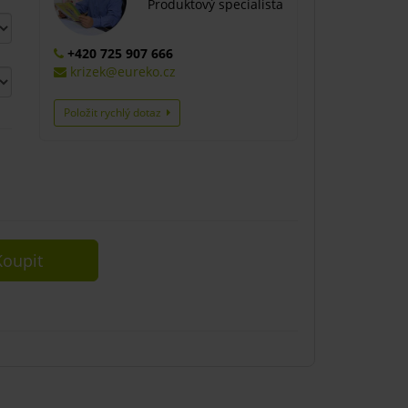
Produktový specialista
+420 725 907 666
krizek@eureko.cz
Položit rychlý dotaz
oupit