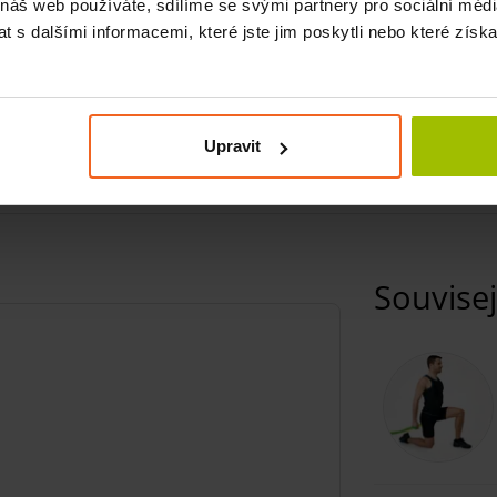
 náš web používáte, sdílíme se svými partnery pro sociální média
 s dalšími informacemi, které jste jim poskytli nebo které získa
Upravit
Souvisej