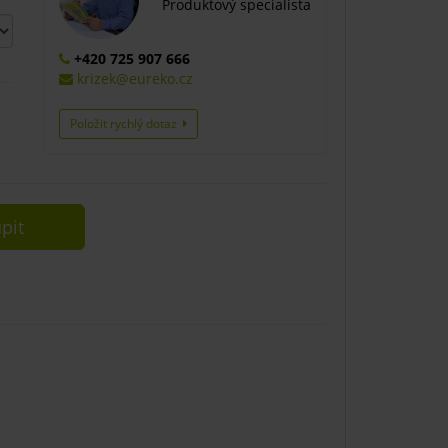
Produktový specialista
+420 725 907 666
krizek@eureko.cz
Položit rychlý dotaz
pit