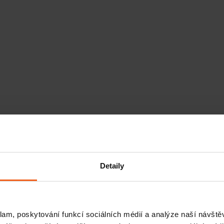
Detaily
klam, poskytování funkcí sociálních médií a analýze naší návšt