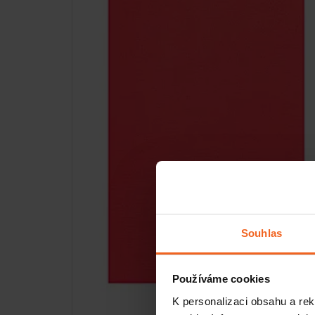
Souhlas
Používáme cookies
K personalizaci obsahu a re