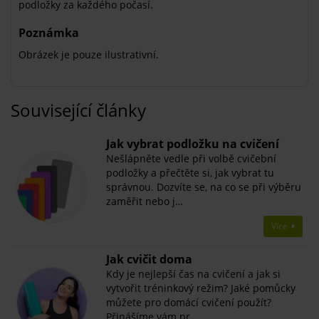
podložky za každého počasí.
Poznámka
Obrázek je pouze ilustrativní.
Související články
Jak vybrat podložku na cvičení
Nešlápněte vedle při volbě cvičební
podložky a přečtěte si, jak vybrat tu
správnou. Dozvíte se, na co se při výběru
zaměřit nebo j…
Více
Jak cvičit doma
Kdy je nejlepší čas na cvičení a jak si
vytvořit tréninkový režim? Jaké pomůcky
můžete pro domácí cvičení použít?
Přinášíme vám pr…