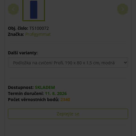
Obj. číslo:
TS100072
Značka:
Profigymmat
Další varianty:
Dostupnost:
SKLADEM
Termín doručení:
11. 8. 2026
Počet věrnostních bodů:
2340
Zeptejte se