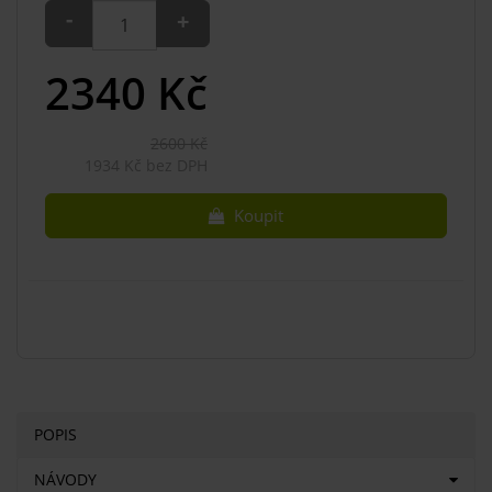
-
+
2340
Kč
2600 Kč
1934 Kč bez DPH
Koupit
POPIS
NÁVODY