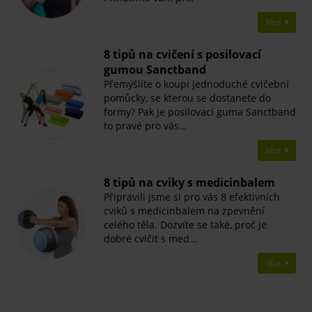
Více
8 tipů na cvičení s posilovací
gumou Sanctband
Přemýšlíte o koupi jednoduché cvičební
pomůcky, se kterou se dostanete do
formy? Pak je posilovací guma Sanctband
to pravé pro vás…
Více
8 tipů na cviky s medicinbalem
Připravili jsme si pro vás 8 efektivních
cviků s medicinbalem na zpevnění
celého těla. Dozvíte se také, proč je
dobré cvičit s med…
Více