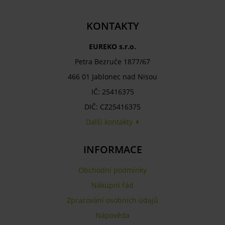
KONTAKTY
EUREKO s.r.o.
Petra Bezruče 1877/67
466 01 Jablonec nad Nisou
IČ: 25416375
DIČ: CZ25416375
Další kontakty
INFORMACE
Obchodní podmínky
Nákupní řád
Zpracování osobních údajů
Nápověda