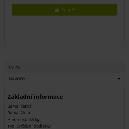
Koupit
POPIS
NÁVODY
Základní informace
Barva: černá
Barva: žlutá
Hmotnost: 0,5 kg
Typ: cvičební podložky