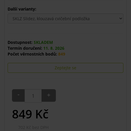
Další varianty:
Dostupnost:
SKLADEM
Termín doručení:
11. 8. 2026
Počet věrnostních bodů:
849
Zeptejte se
-
+
849
Kč
702 Kč bez DPH