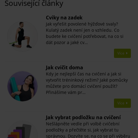
Související články
​Cviky na zadek
Jak vyřešit povolené hýžďové svaly?
Kulatý zadek není jen o vzhledu. Co
budete ke cvičení potřebovat, na co si
dát pozor a jaké cv…
Více
Jak cvičit doma
Kdy je nejlepší čas na cvičení a jak si
vytvořit tréninkový režim? Jaké pomůcky
můžete pro domácí cvičení použít?
Přinášíme vám pr…
Více
Jak vybrat podložku na cvičení
Nešlápněte vedle při volbě cvičební
podložky a přečtěte si, jak vybrat tu
správnou. Dozvíte se, na co se při výběru