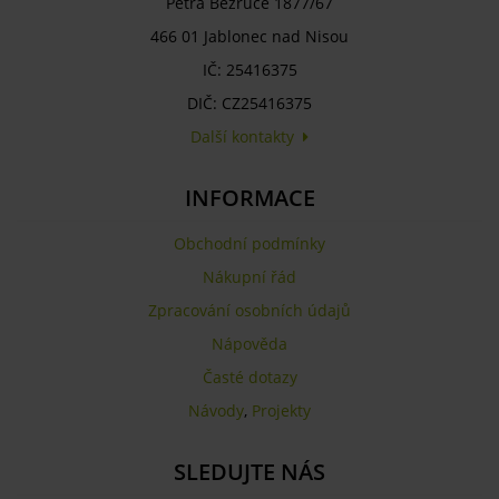
Petra Bezruče 1877/67
466 01 Jablonec nad Nisou
IČ: 25416375
DIČ: CZ25416375
Další kontakty
INFORMACE
Obchodní podmínky
Nákupní řád
Zpracování osobních údajů
Nápověda
Časté dotazy
Návody
,
Projekty
SLEDUJTE NÁS