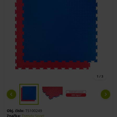
1 / 3
Obj. číslo:
TS100249
Značka:
Trendy Sport