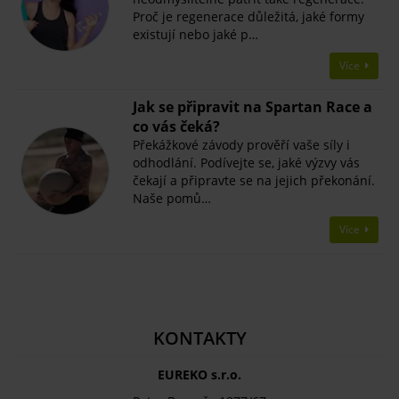
Proč je regenerace důležitá, jaké formy
existují nebo jaké p…
Více
Jak se připravit na Spartan Race a
co vás čeká?
Překážkové závody prověří vaše síly i
odhodlání. Podívejte se, jaké výzvy vás
čekají a připravte se na jejich překonání.
Naše pomů…
Více
KONTAKTY
EUREKO s.r.o.