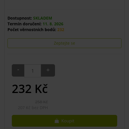
Dostupnost:
SKLADEM
Termín doručení:
11. 8. 2026
Počet věrnostních bodů:
232
Zeptejte se
-
+
232
Kč
258 Kč
207 Kč bez DPH
Koupit