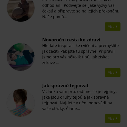
odhodlání. Podívejte se, jaké výzvy vás
čekají a připravte se na jejich překonání.
Naše pomů…
Více
Novoroční cesta ke zdraví
Hledáte inspiraci ke cvičení a přemýšlíte
jak začít? Pak jste tu správně. Připravili
jsme pro vás několik tipů, jak získat
zdravé …
Více
Jak správně tejpovat
V článku vám prozradíme, co je tejping,
jaké jsou druhy tejpů a jak správně
tejpovat. Najdete v něm odpovědi na
vaše otázky. Článe…
Více