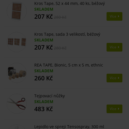
Kros Tape, 52 x 44 mm, 40 ks, béžový
SKLADEM
207 Kč
Více
280 Kč
Kros Tape, sada 3 velikostí, béžový
SKLADEM
207 Kč
Více
280 Kč
REA TAPE, Bionic, 5 cm x 5 m, ethnic
SKLADEM
260 Kč
Více
Tejpovací nůžky
SKLADEM
483 Kč
Více
Lepidlo ve spreji Tensospray, 300 ml