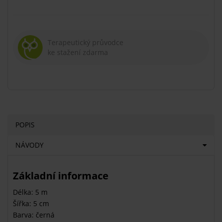
Terapeutický průvodce
ke stažení zdarma
POPIS
NÁVODY
Základní informace
Délka: 5 m
Šířka: 5 cm
Barva: černá