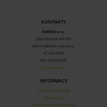
KONTAKTY
EUREKO s.r.o.
Petra Bezruče 1877/67
466 01 Jablonec nad Nisou
IČ: 25416375
DIČ: CZ25416375
Další kontakty
INFORMACE
Obchodní podmínky
Nákupní řád
Zpracování osobních údajů