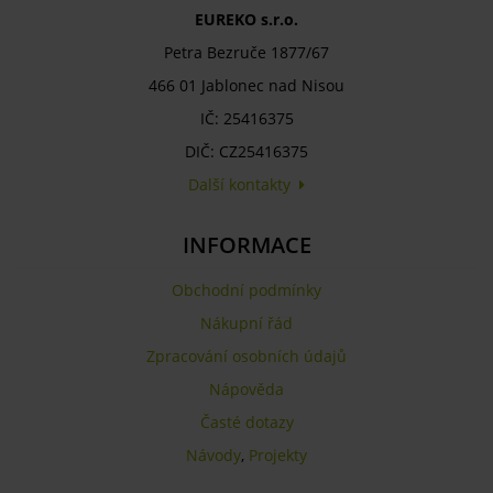
EUREKO s.r.o.
Petra Bezruče 1877/67
466 01 Jablonec nad Nisou
IČ: 25416375
DIČ: CZ25416375
Další kontakty
INFORMACE
Obchodní podmínky
Nákupní řád
Zpracování osobních údajů
Nápověda
Časté dotazy
Návody
,
Projekty