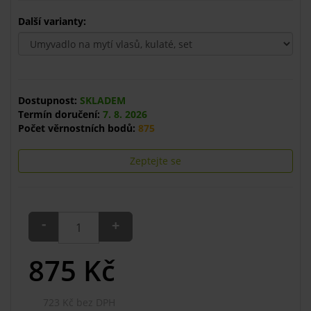
Další varianty:
Dostupnost:
SKLADEM
Termín doručení:
7. 8. 2026
Počet věrnostních bodů:
875
Zeptejte se
-
+
875
Kč
723 Kč bez DPH