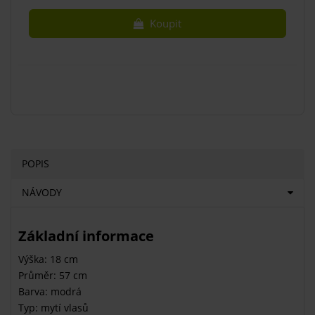
Koupit
POPIS
NÁVODY
Základní informace
Výška: 18 cm
Průměr: 57 cm
Barva: modrá
Typ: mytí vlasů