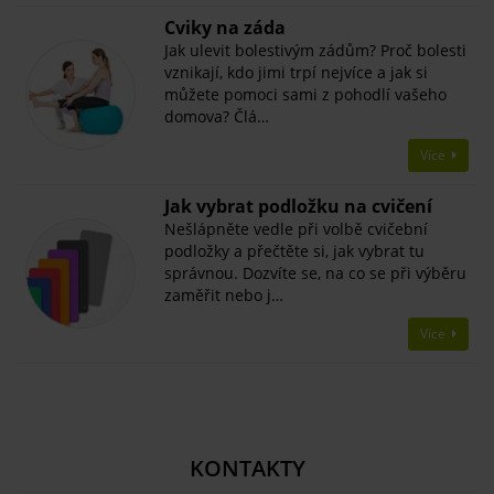
​Cviky na záda
Jak ulevit bolestivým zádům? Proč bolesti
vznikají, kdo jimi trpí nejvíce a jak si
můžete pomoci sami z pohodlí vašeho
domova? Člá…
Více
Jak vybrat podložku na cvičení
Nešlápněte vedle při volbě cvičební
podložky a přečtěte si, jak vybrat tu
správnou. Dozvíte se, na co se při výběru
zaměřit nebo j…
Více
KONTAKTY