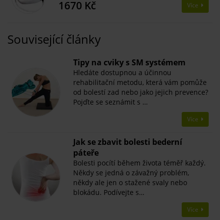
1670 Kč
Více
Související články
Tipy na cviky s SM systémem
Hledáte dostupnou a účinnou
rehabilitační metodu, která vám pomůže
od bolestí zad nebo jako jejich prevence?
Pojďte se seznámit s …
Více
Jak se zbavit bolesti bederní
páteře
Bolesti pocítí během života téměř každý.
Někdy se jedná o závažný problém,
někdy ale jen o stažené svaly nebo
blokádu. Podívejte s…
Více