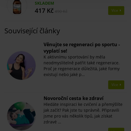
SKLADEM
417 Kč
Více
490 Kč
Související články
Věnujte se regeneraci po sportu -
vyplatí se!
K aktivnímu sportování by měla
neodmyslitelně patřit také regenerace.
Proč je regenerace důležitá, jaké formy
existují nebo jaké p…
Více
Novoroční cesta ke zdraví
Hledáte inspiraci ke cvičení a přemýšlíte
jak začít? Pak jste tu správně. Připravili
jsme pro vás několik tipů, jak získat
zdravé …