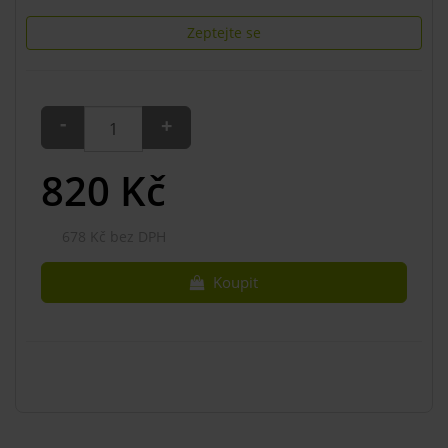
Zeptejte se
-
+
820
Kč
678 Kč bez DPH
Koupit