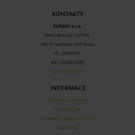
KONTAKTY
EUREKO s.r.o.
Petra Bezruče 1877/67
466 01 Jablonec nad Nisou
IČ: 25416375
DIČ: CZ25416375
Další kontakty
INFORMACE
Obchodní podmínky
Nákupní řád
Zpracování osobních údajů
Nápověda