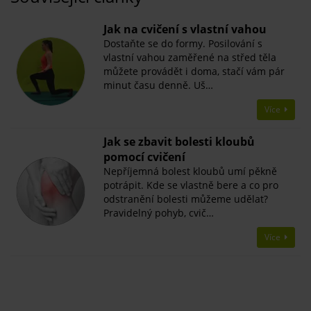
​Jak na cvičení s vlastní vahou
Dostaňte se do formy. Posilování s
vlastní vahou zaměřené na střed těla
můžete provádět i doma, stačí vám pár
minut času denně. Uš…
Více
Jak se zbavit bolesti kloubů
pomocí cvičení
Nepříjemná bolest kloubů umí pěkně
potrápit. Kde se vlastně bere a co pro
odstranění bolesti můžeme udělat?
Pravidelný pohyb, cvič…
Více