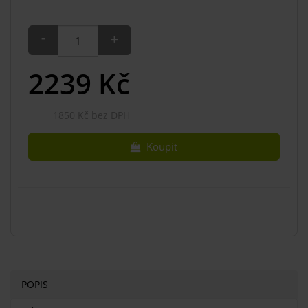
-
+
2239
Kč
1850 Kč bez DPH
Koupit
POPIS