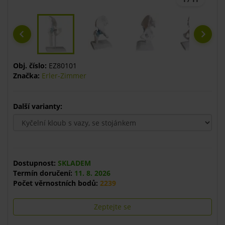
Obj. číslo:
EZ80101
Značka:
Erler-Zimmer
Další varianty:
Dostupnost:
SKLADEM
Termín doručení:
11. 8. 2026
Počet věrnostních bodů:
2239
Zeptejte se