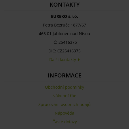
KONTAKTY
EUREKO s.r.o.
Petra Bezruče 1877/67
466 01 Jablonec nad Nisou
IČ: 25416375
DIČ: CZ25416375
Další kontakty
INFORMACE
Obchodní podmínky
Nákupní řád
Zpracování osobních údajů
Nápověda
Časté dotazy