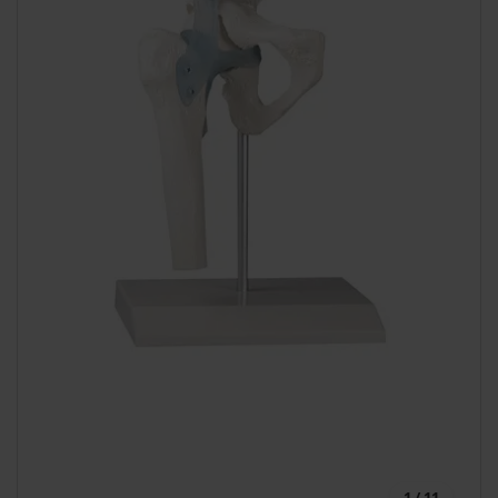
1 / 11