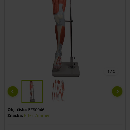
1 / 2
Obj. číslo:
EZ80046
Značka:
Erler-Zimmer