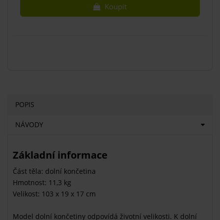
Koupit
POPIS
NÁVODY
Základní informace
Část těla: dolní končetina
Hmotnost: 11,3 kg
Velikost: 103 x 19 x 17 cm
Model dolní končetiny odpovídá životní velikosti. K dolní