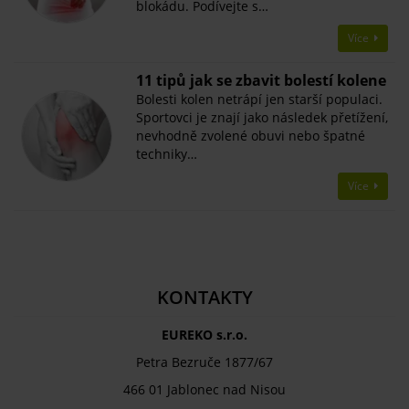
blokádu. Podívejte s…
Více
11 tipů jak se zbavit bolestí kolene
Bolesti kolen netrápí jen starší populaci.
Sportovci je znají jako následek přetížení,
nevhodně zvolené obuvi nebo špatné
techniky…
Více
KONTAKTY
EUREKO s.r.o.
Petra Bezruče 1877/67
466 01 Jablonec nad Nisou