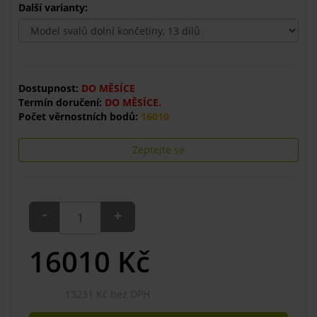
Další varianty:
Dostupnost:
DO MĚSÍCE
Termín doručení:
DO MĚSÍCE.
Počet věrnostních bodů:
16010
Zeptejte se
-
+
16010
Kč
13231 Kč bez DPH