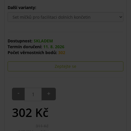
Další varianty:
Dostupnost:
SKLADEM
Termín doručení:
11. 8. 2026
Počet věrnostních bodů:
302
Zeptejte se
-
+
302
Kč
311 Kč