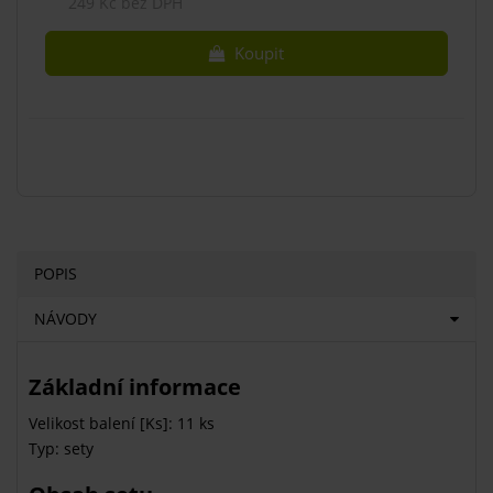
249 Kč bez DPH
Koupit
POPIS
NÁVODY
Základní informace
Velikost balení [Ks]: 11 ks
Typ: sety