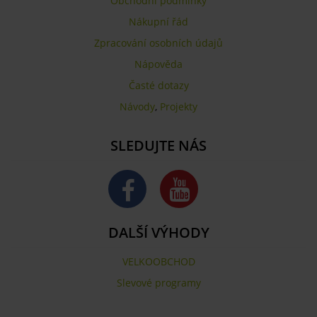
Obchodní podmínky
Nákupní řád
Zpracování osobních údajů
Nápověda
Časté dotazy
Návody
,
Projekty
SLEDUJTE NÁS
DALŠÍ VÝHODY
VELKOOBCHOD
Slevové programy