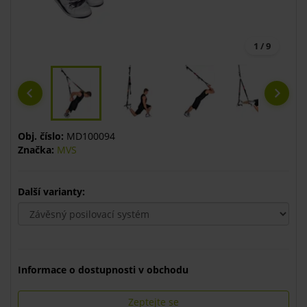
1 / 9
Obj. číslo:
MD100094
Značka:
MVS
Další varianty:
Informace o dostupnosti v obchodu
Zeptejte se