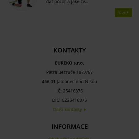
dát pozor a jaké cv…
Více
KONTAKTY
EUREKO s.r.o.
Petra Bezruče 1877/67
466 01 Jablonec nad Nisou
IČ: 25416375
DIČ: CZ25416375
Další kontakty
INFORMACE