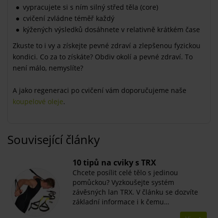
vypracujete si s ním silný střed těla (core)
cvičení zvládne téměř každý
kýžených výsledků dosáhnete v relativně krátkém čase
Zkuste to i vy a získejte pevné zdraví a zlepšenou fyzickou
kondici. Co za to získáte? Obdiv okolí a pevné zdraví. To
není málo, nemyslíte?
A jako regeneraci po cvičení vám doporučujeme naše
koupelové oleje
.
Související články
10 tipů na cviky s TRX
Chcete posílit celé tělo s jedinou
pomůckou? Vyzkoušejte systém
závěsných lan TRX. V článku se dozvíte
základní informace i k čemu…