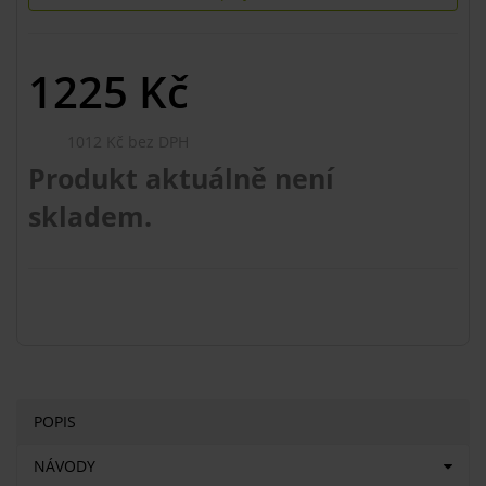
1225
Kč
1012 Kč bez DPH
Produkt aktuálně není
skladem.
POPIS
NÁVODY