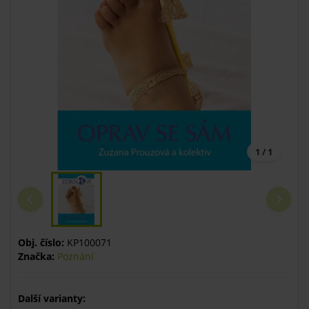
1 / 1
Obj. číslo:
KP100071
Značka:
Poznání
Další varianty: