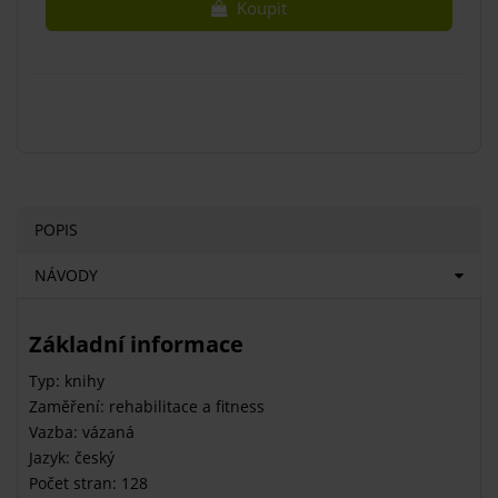
Koupit
POPIS
NÁVODY
Základní informace
Typ: knihy
Zaměření: rehabilitace a fitness
Vazba: vázaná
Jazyk: český
Počet stran: 128