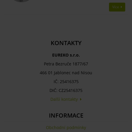
Více
KONTAKTY
EUREKO s.r.o.
Petra Bezruče 1877/67
466 01 Jablonec nad Nisou
IČ: 25416375
DIČ: CZ25416375
Další kontakty
INFORMACE
Obchodní podmínky