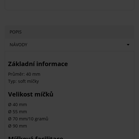
POPIS
NÁVODY
Základní informace
Průměr: 40 mm
Typ: soft míčky
Velikost míčků
Ø 40 mm
Ø 55 mm
Ø 70 mm/10 gramů
Ø 90 mm
Míčková facilitace