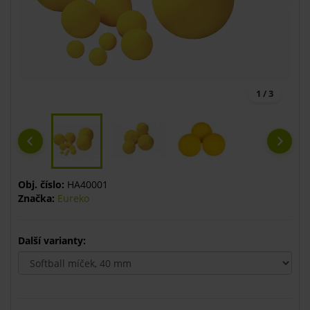
1 / 3
Obj. číslo:
HA40001
Značka:
Eureko
Další varianty: