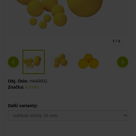
1 / 3
Obj. číslo:
HA40002
Značka:
Eureko
Další varianty: