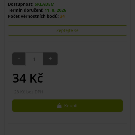
Dostupnost:
SKLADEM
Termín doručení:
11. 8. 2026
Počet věrnostních bodů:
34
Zeptejte se
-
+
34
Kč
28 Kč bez DPH
Koupit