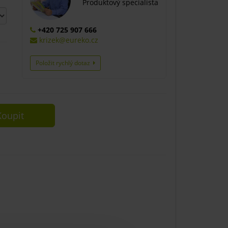
Produktový specialista
+420 725 907 666
krizek@eureko.cz
Položit rychlý dotaz
oupit