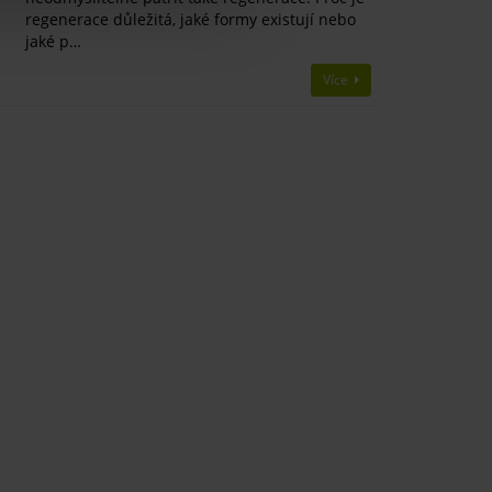
regenerace důležitá, jaké formy existují nebo
jaké p…
Více