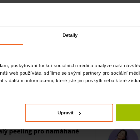
Detaily
Souvisej
klam, poskytování funkcí sociálních médií a analýze naší návšt
 náš web používáte, sdílíme se svými partnery pro sociální média
 s dalšími informacemi, které jste jim poskytli nebo které získa
Upravit
alý peeling pro namáhané