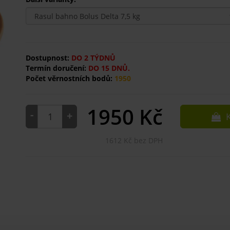
Dostupnost:
DO 2 TÝDNŮ
Termín doručení:
DO 15 DNŮ.
Počet věrnostních bodů:
1950
1950
Kč
-
+
K
1612 Kč bez DPH