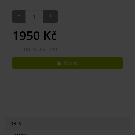
-
+
1950
Kč
1612 Kč bez DPH
Koupit
POPIS