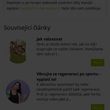
Dopřejte si po terapii dokonalé uvolnění díky masáži
teplými
masážními oleji Kurland
. Vaše tělo vám poděkuje.
Související články
Jak relaxovat
Stres je všude kolem nás. Jak na něj?
Inspirujte se naším článkem. Pomůžeme
vám vybrat t…
Více
Věnujte se regeneraci po sportu -
vyplatí se!
K aktivnímu sportování by měla
neodmyslitelně patřit také regenerace.
Proč je regenerace důležitá, jaké formy
existují nebo jaké p…
Více