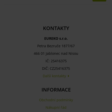
KONTAKTY
EUREKO s.r.o.
Petra Bezruče 1877/67
466 01 Jablonec nad Nisou
IČ: 25416375
DIČ: CZ25416375
Další kontakty
INFORMACE
Obchodní podmínky
Nákupní řád