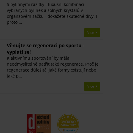
S bylinnými razítky - luxusní kombinací
vybraných bylinek a solných krystalů v
organzovém sáčku - dokážete skutečné divy. I
proto …
Více
Věnujte se regeneraci po sportu -
vyplatí se!
K aktivnímu sportování by měla
neodmyslitelně patřit také regenerace. Proč je
regenerace důležitá, jaké formy existují nebo
jaké p…
Více