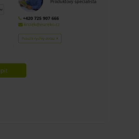
Produktový specialista
+420 725 907 666
krizek@eureko.cz
Položit rychlý dotaz
pit