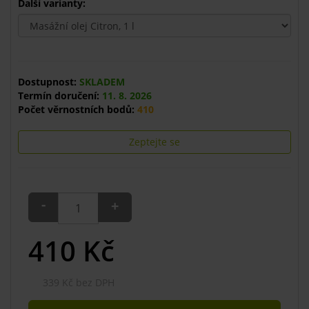
Další varianty:
Dostupnost:
SKLADEM
Termín doručení:
11. 8. 2026
Počet věrnostních bodů:
410
Zeptejte se
-
+
410
Kč
339 Kč bez DPH