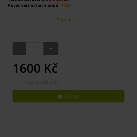
Počet věrnostních bodů:
1600
Zeptejte se
-
+
1600
Kč
1322 Kč bez DPH
Koupit