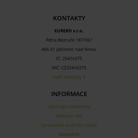
KONTAKTY
EUREKO s.r.o.
Petra Bezruče 1877/67
466 01 Jablonec nad Nisou
IČ: 25416375
DIČ: CZ25416375
Další kontakty
INFORMACE
Obchodní podmínky
Nákupní řád
Zpracování osobních údajů
Nápověda