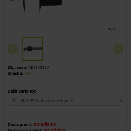
1 / 1
Obj. číslo:
MD100137
Značka:
MVS
Další varianty:
Dostupnost:
DO MĚSÍCE
Termín doručení:
DO MĚSÍCE.