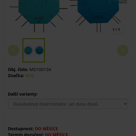
1 / 1
Obj. číslo:
MD100134
Značka:
MVS
Další varianty:
Dostupnost:
DO MĚSÍCE
Termín doručení:
DO MĚSÍCE.