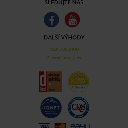
SLEDUJTE NÁS
DALŠÍ VÝHODY
VELKOOBCHOD
Slevové programy