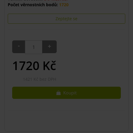
Počet věrnostních bodů:
1720
Zeptejte se
-
+
1720
Kč
1421 Kč bez DPH
Koupit