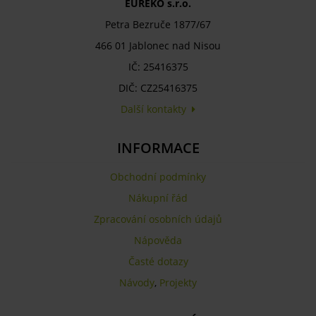
EUREKO s.r.o.
Petra Bezruče 1877/67
466 01 Jablonec nad Nisou
IČ: 25416375
DIČ: CZ25416375
Další kontakty
INFORMACE
Obchodní podmínky
Nákupní řád
Zpracování osobních údajů
Nápověda
Časté dotazy
Návody
,
Projekty