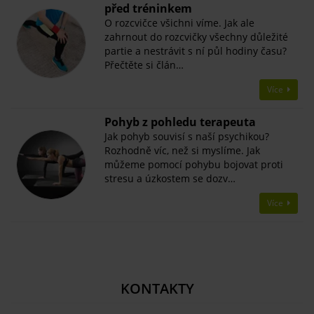
před tréninkem
O rozcvičce všichni víme. Jak ale
zahrnout do rozcvičky všechny důležité
partie a nestrávit s ní půl hodiny času?
Přečtěte si člán…
Více
Pohyb z pohledu terapeuta
Jak pohyb souvisí s naší psychikou?
Rozhodně víc, než si myslíme. Jak
můžeme pomocí pohybu bojovat proti
stresu a úzkostem se dozv…
Více
KONTAKTY