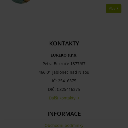
Více
KONTAKTY
EUREKO s.r.o.
Petra Bezruče 1877/67
466 01 Jablonec nad Nisou
IČ: 25416375
DIČ: CZ25416375
Další kontakty
INFORMACE
Obchodní podmínky