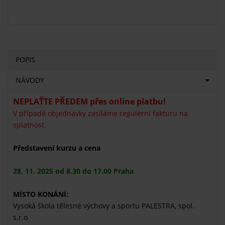
POPIS
NÁVODY
NEPLAŤTE PŘEDEM přes online platbu!
V případě objednávky zasíláme regulérní fakturu na
splatnost.
Představení kurzu a cena
28. 11. 2025 od 8.30 do 17.00 Praha
MÍSTO KONÁNÍ:
Vysoká škola tělesné výchovy a sportu PALESTRA, spol.
s.r.o.