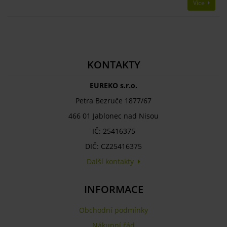
Více
KONTAKTY
EUREKO s.r.o.
Petra Bezruče 1877/67
466 01 Jablonec nad Nisou
IČ: 25416375
DIČ: CZ25416375
Další kontakty
INFORMACE
Obchodní podmínky
Nákupní řád