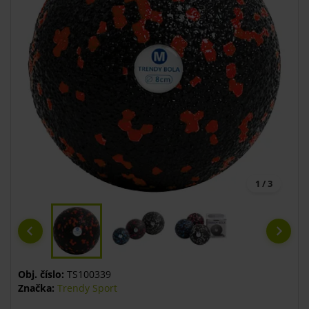
1 / 3
Obj. číslo:
TS100339
Značka:
Trendy Sport