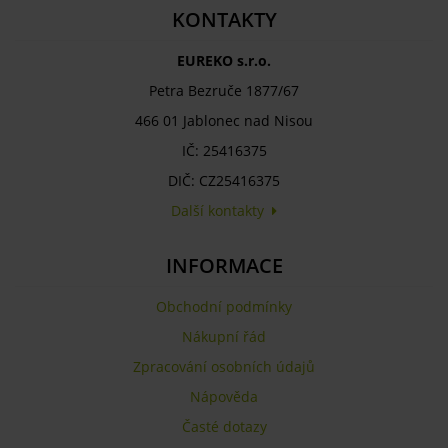
KONTAKTY
EUREKO s.r.o.
Petra Bezruče 1877/67
466 01 Jablonec nad Nisou
IČ: 25416375
DIČ: CZ25416375
Další kontakty
INFORMACE
Obchodní podmínky
Nákupní řád
Zpracování osobních údajů
Nápověda
Časté dotazy