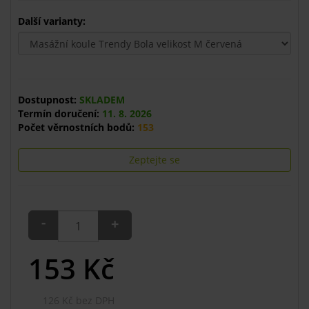
Další varianty:
Dostupnost:
SKLADEM
Termín doručení:
11. 8. 2026
Počet věrnostních bodů:
153
Zeptejte se
-
+
153
Kč
126 Kč bez DPH