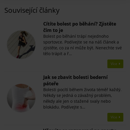
Související články
​Cítíte bolest po běhání? Zjistěte
čím to je
Bolest po běhání trápí nejednoho
sportovce. Podívejte se na náš článek a
zjistěte, co za ní může být. Nenechte své
tělo trápit a ř…
Více
Jak se zbavit bolesti bederní
páteře
Bolesti pocítí během života téměř každý.
Někdy se jedná o závažný problém,
někdy ale jen o stažené svaly nebo
blokádu. Podívejte s…
Více