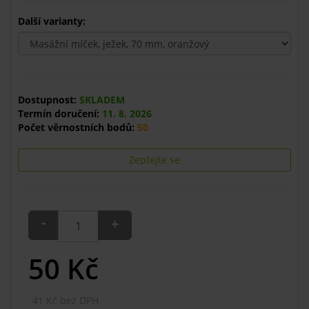
Další varianty:
Dostupnost:
SKLADEM
Termín doručení:
11. 8. 2026
Počet věrnostních bodů:
50
Zeptejte se
-
+
50
Kč
41 Kč bez DPH