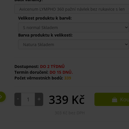
Velikost produktu k barvě:
Barva produktu k velikosti:
Dostupnost:
DO 2 TÝDNŮ
Termín doručení:
DO 15 DNŮ.
Počet věrnostních bodů:
339
339
Kč
-
+
Kou
303 Kč bez DPH