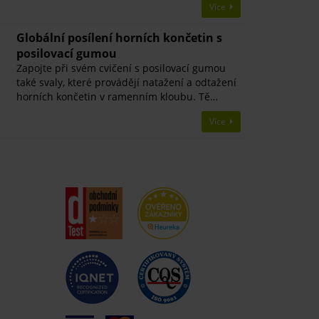
Více
Globální posílení horních končetin s
posilovací gumou
Zapojte při svém cvičení s posilovací gumou
také svaly, které provádějí natažení a odtažení
horních končetin v ramenním kloubu. Tě…
Více