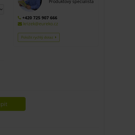
Produktový specialista
+420 725 907 666
krizek@eureko.cz
Položit rychlý dotaz
pit