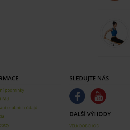
RMACE
SLEDUJTE NÁS
ní podmínky
 řád
ání osobních údajů
DALŠÍ VÝHODY
da
otazy
VELKOOBCHOD