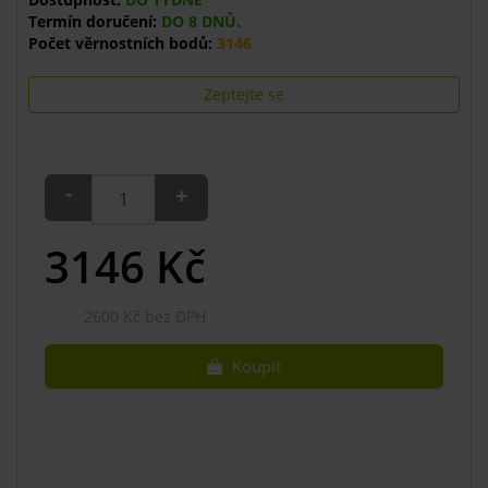
Termín doručení:
DO 8 DNŮ.
Počet věrnostních bodů:
3146
Zeptejte se
-
+
3146
Kč
2600 Kč bez DPH
Koupit