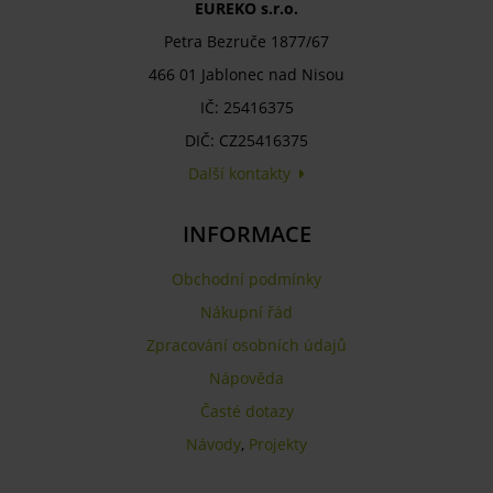
EUREKO s.r.o.
Petra Bezruče 1877/67
466 01 Jablonec nad Nisou
IČ: 25416375
DIČ: CZ25416375
Další kontakty
INFORMACE
Obchodní podmínky
Nákupní řád
Zpracování osobních údajů
Nápověda
Časté dotazy
Návody
,
Projekty