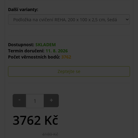
Další varianty:
Dostupnost:
SKLADEM
Termín doručení:
11. 8. 2026
Počet věrnostních bodů:
3762
Zeptejte se
-
+
3762
Kč
4180 Kč