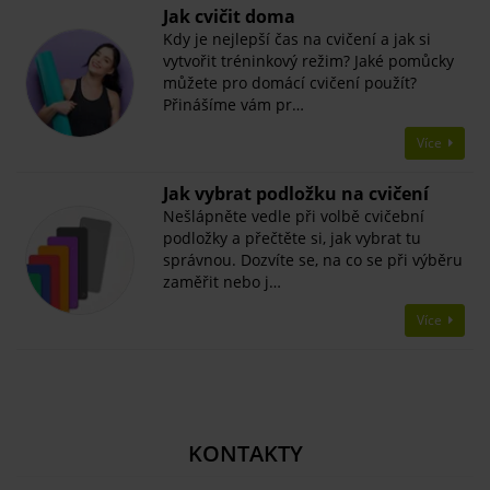
Jak cvičit doma
Kdy je nejlepší čas na cvičení a jak si
vytvořit tréninkový režim? Jaké pomůcky
můžete pro domácí cvičení použít?
Přinášíme vám pr…
Více
Jak vybrat podložku na cvičení
Nešlápněte vedle při volbě cvičební
podložky a přečtěte si, jak vybrat tu
správnou. Dozvíte se, na co se při výběru
zaměřit nebo j…
Více
KONTAKTY