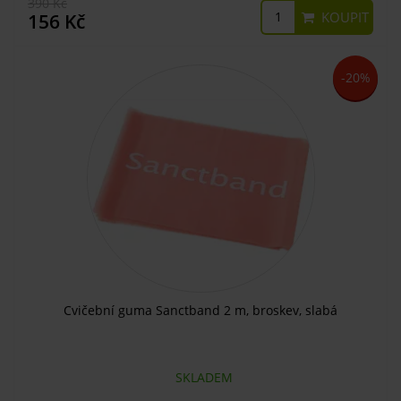
390 Kč
KOUPIT
156 Kč
-20%
Cvičební guma Sanctband 2 m, broskev, slabá
SKLADEM