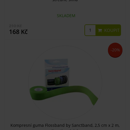
SKLADEM
210 Kč
KOUPIT
168 Kč
-20%
Kompresní guma Flossband by Sanctband, 2,5 cm x 2 m,