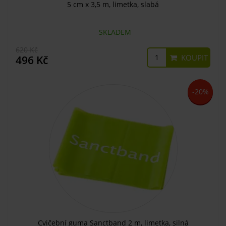
5 cm x 3,5 m, limetka, slabá
SKLADEM
620 Kč
KOUPIT
496 Kč
-20%
Cvičební guma Sanctband 2 m, limetka, silná