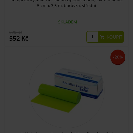
5 cm x 3,5 m, borůvka, střední
SKLADEM
690 Kč
KOUPIT
552 Kč
-20%