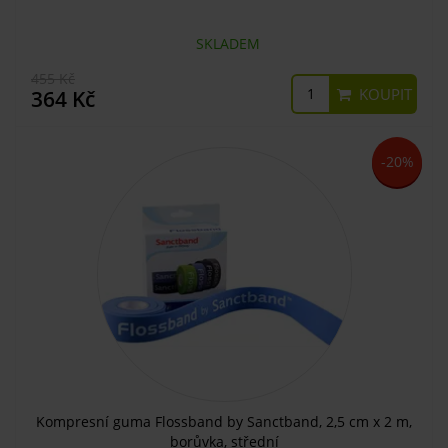
SKLADEM
455 Kč
KOUPIT
364 Kč
-20%
Kompresní guma Flossband by Sanctband, 2,5 cm x 2 m,
borůvka, střední