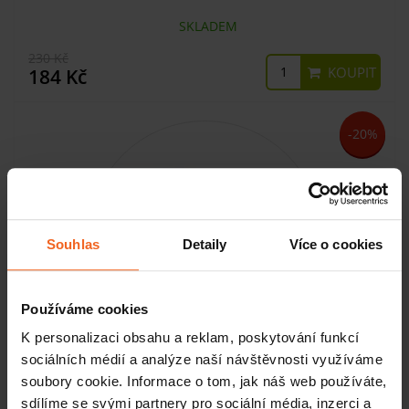
SKLADEM
230 Kč
KOUPIT
184 Kč
-20%
Souhlas
Detaily
Více o cookies
Používáme cookies
K personalizaci obsahu a reklam, poskytování funkcí
sociálních médií a analýze naší návštěvnosti využíváme
Kompresní guma Flossband by Sanctband, 5 cm x 2 m,
soubory cookie. Informace o tom, jak náš web používáte,
švestka, silná
sdílíme se svými partnery pro sociální média, inzerci a