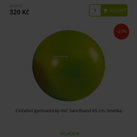
400 Kč
KOUPIT
320 Kč
-20%
Cvičební gymnastický míč Sanctband 65 cm, limetka
SKLADEM