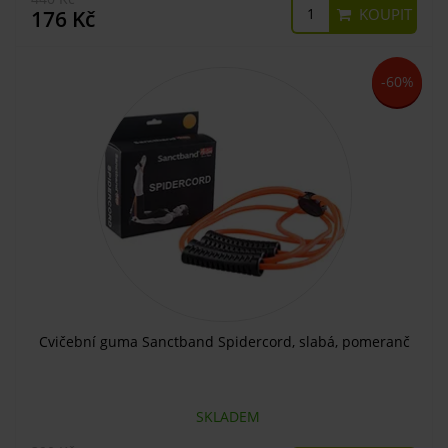
KOUPIT
176 Kč
-60%
Cvičební guma Sanctband Spidercord, slabá, pomeranč
SKLADEM