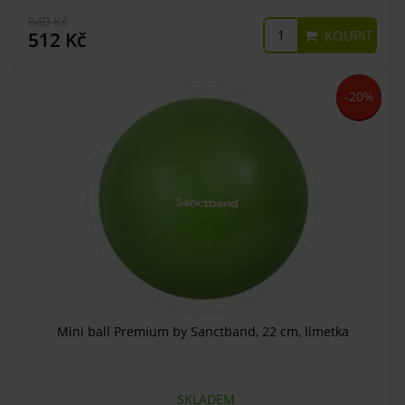
640 Kč
KOUPIT
512 Kč
-20%
Mini ball Premium by Sanctband, 22 cm, limetka
SKLADEM