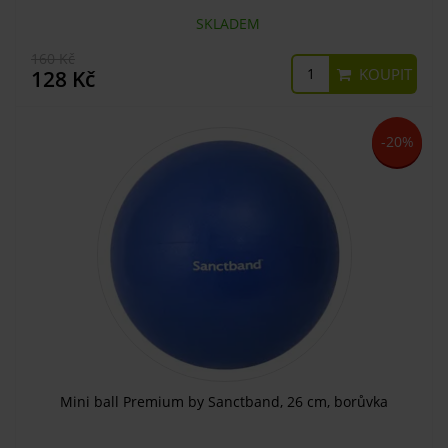
SKLADEM
160 Kč
KOUPIT
128 Kč
-20%
Mini ball Premium by Sanctband, 26 cm, borůvka