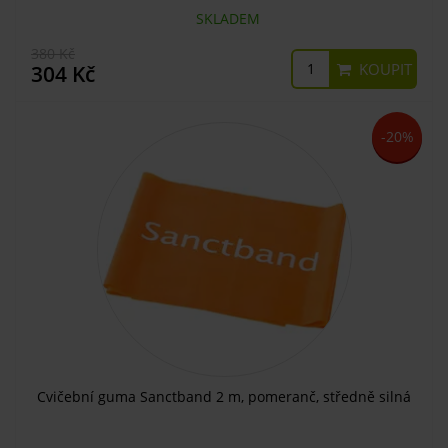
SKLADEM
380 Kč
KOUPIT
304 Kč
-20%
Cvičební guma Sanctband 2 m, pomeranč, středně silná