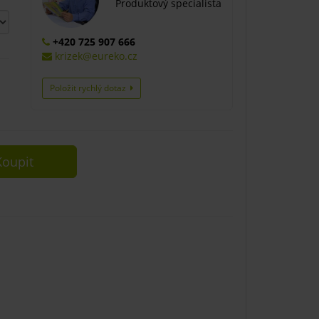
Produktový specialista
+420 725 907 666
krizek@eureko.cz
Položit rychlý dotaz
oupit