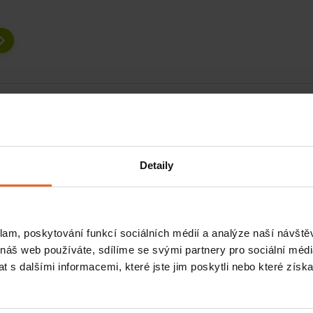
Souvisej
Detaily
klam, poskytování funkcí sociálních médií a analýze naší návšt
 náš web používáte, sdílíme se svými partnery pro sociální média
 s dalšími informacemi, které jste jim poskytli nebo které získa
cké dovednosti