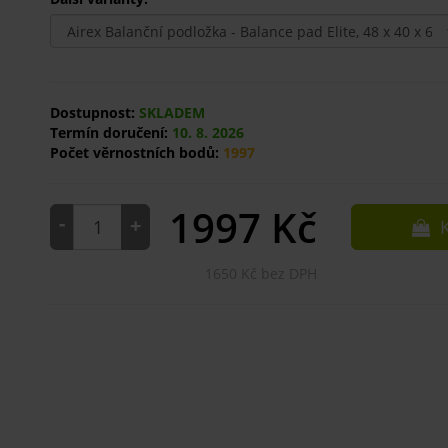
Dostupnost:
SKLADEM
Termín doručení:
10. 8. 2026
Počet věrnostních bodů:
1997
1997
Kč
-
+
K
1650 Kč bez DPH