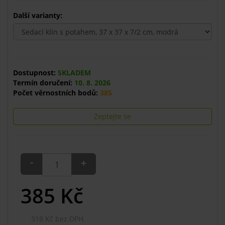
Další varianty:
Dostupnost:
SKLADEM
Termín doručení:
10. 8. 2026
Počet věrnostních bodů:
385
Zeptejte se
-
+
385
Kč
318 Kč bez DPH