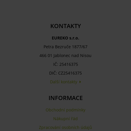
KONTAKTY
EUREKO s.r.o.
Petra Bezruče 1877/67
466 01 Jablonec nad Nisou
IČ: 25416375
DIČ: CZ25416375
Další kontakty
INFORMACE
Obchodní podmínky
Nákupní řád
Zpracování osobních údajů