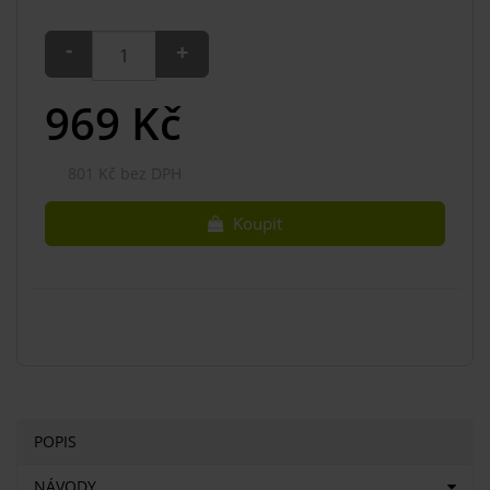
-
+
969
Kč
801 Kč bez DPH
Koupit
POPIS
NÁVODY