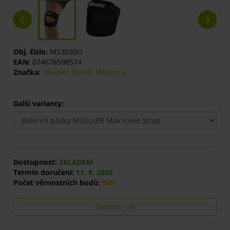
Obj. číslo:
MS3030U
EAN:
074676598574
Značka:
Mueller Sports Medicine
Další varianty:
Dostupnost:
SKLADEM
Termín doručení:
11. 8. 2026
Počet věrnostních bodů:
969
Zeptejte se