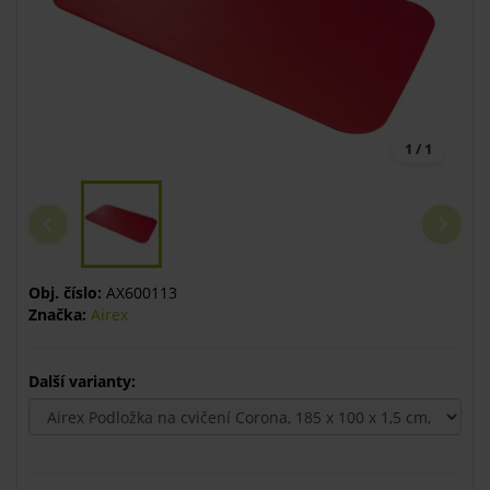
1 / 1
Obj. číslo:
AX600113
Značka:
Airex
Další varianty: