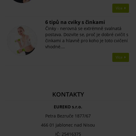
Více
​6 tipů na cviky s činkami
Činky - nerovná se extrémně svalnatá
postava. Dozvíte se, proč je dobré cvičit s
činkami a hlavně pro koho je toto cvičení
vhodné.…
Více
KONTAKTY
EUREKO s.r.o.
Petra Bezruče 1877/67
466 01 Jablonec nad Nisou
IČ: 25416375